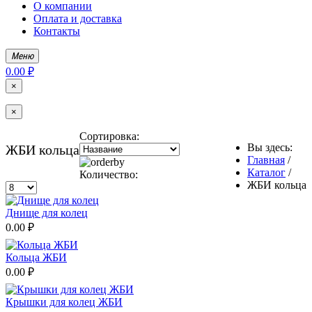
О компании
Оплата и доставка
Контакты
Меню
0.00 ₽
×
×
Сортировка:
Вы здесь:
ЖБИ кольца
Главная
/
Каталог
/
Количество:
ЖБИ кольца
Днище для колец
0.00 ₽
Кольца ЖБИ
0.00 ₽
Крышки для колец ЖБИ