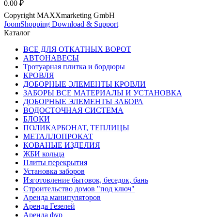
0.00 ₽
Copyright MAXXmarketing GmbH
JoomShopping Download & Support
Каталог
ВСЕ ДЛЯ ОТКАТНЫХ ВОРОТ
АВТОНАВЕСЫ
Тротуарная плитка и бордюры
КРОВЛЯ
ДОБОРНЫЕ ЭЛЕМЕНТЫ КРОВЛИ
ЗАБОРЫ ВСЕ МАТЕРИАЛЫ И УСТАНОВКА
ДОБОРНЫЕ ЭЛЕМЕНТЫ ЗАБОРА
ВОДОСТОЧНАЯ СИСТЕМА
БЛОКИ
ПОЛИКАРБОНАТ, ТЕПЛИЦЫ
МЕТАЛЛОПРОКАТ
КОВАНЫЕ ИЗДЕЛИЯ
ЖБИ кольца
Плиты перекрытия
Установка заборов
Изготовление бытовок, беседок, бань
Строительство домов "под ключ"
Аренда манипуляторов
Аренда Гезелей
Аренда фур