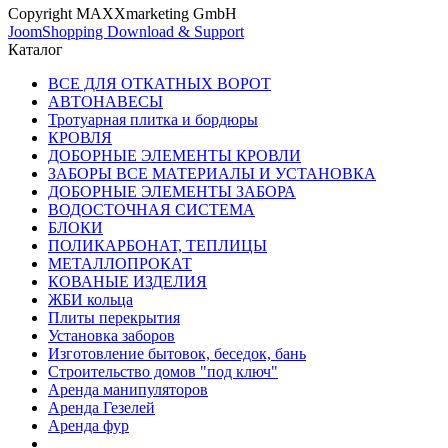
Copyright MAXXmarketing GmbH
JoomShopping Download & Support
Каталог
ВСЕ ДЛЯ ОТКАТНЫХ ВОРОТ
АВТОНАВЕСЫ
Тротуарная плитка и бордюры
КРОВЛЯ
ДОБОРНЫЕ ЭЛЕМЕНТЫ КРОВЛИ
ЗАБОРЫ ВСЕ МАТЕРИАЛЫ И УСТАНОВКА
ДОБОРНЫЕ ЭЛЕМЕНТЫ ЗАБОРА
ВОДОСТОЧНАЯ СИСТЕМА
БЛОКИ
ПОЛИКАРБОНАТ, ТЕПЛИЦЫ
МЕТАЛЛОПРОКАТ
КОВАНЫЕ ИЗДЕЛИЯ
ЖБИ кольца
Плиты перекрытия
Установка заборов
Изготовление бытовок, беседок, бань
Строительство домов "под ключ"
Аренда манипуляторов
Аренда Гезелей
Аренда фур