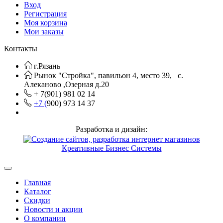
Вход
Регистрация
Моя корзина
Мои заказы
Контакты
г.Рязань
Рынок "Стройка", павильон 4, место 39, с.
Алеканово ,Озерная д.20
+ 7(901) 981 02 14
+7 (
900) 973 14 37
Разработка и дизайн:
Креативные Бизнес Системы
Главная
Каталог
Скидки
Новости и акции
О компании